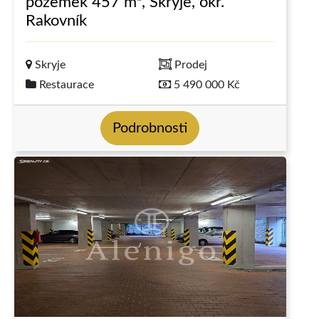
pozemek 457 m², Skryje, okr.
Rakovník
Skryje
Prodej
Restaurace
5 490 000 Kč
Podrobnosti