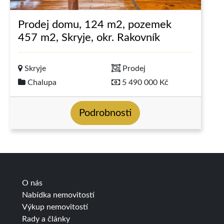
Prodej domu, 124 m2, pozemek
457 m2, Skryje, okr. Rakovník
Skryje
Prodej
Chalupa
5 490 000 Kč
Podrobnosti
O nás
Nabídka nemovitostí
Výkup nemovitostí
Rady a články