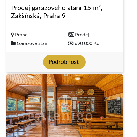
Prodej garážového stání 15 m²,
Zakšínská, Praha 9
Praha
Prodej
Garážové stání
690 000 Kč
Podrobnosti