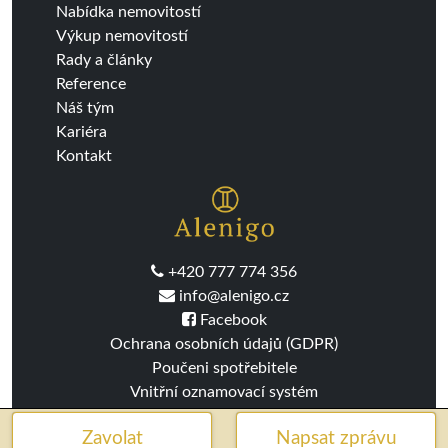
Nabídka nemovitostí
Výkup nemovitostí
Rady a články
Reference
Náš tým
Kariéra
Kontakt
+420 777 774 356
info@alenigo.cz
Facebook
Ochrana osobních údajů (GDPR)
Poučeni spotřebitele
Vnitřní oznamovací systém
Zavolat
Napsat zprávu
2016-2026 ©Alenigo s.r.o