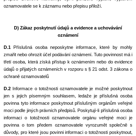
oznamovatele se k záznamu nebo přepisu přiloží.
D) Zákaz poskytnutí údajů a evidence a uchovávání
oznámení
D.1
Příslušná osoba neposkytne informace, které by mohly
zmařit nebo ohrozit účel podávání oznámení. Tuto povinnost má i
třetí osoba, která získá přístup k oznámením nebo do evidence
údajů o přijatých oznámeních v rozporu s § 21 odst. 3 zákona o
ochraně oznamovatelů
D.2
Informace o totožnosti oznamovatele je možné poskytnout
jen s jejich písemným souhlasem, ledaže je příslušná osoba
povinna tyto informace poskytnout příslušným orgánům veřejné
moci podle jiných právních předpisů. Poskytují-li příslušná osoba
informaci o totožnosti oznamovatele orgánu veřejné moci je
povinna o tom předem oznamovatele vyrozumět společně s
důvody, pro které jsou povinni informaci o totožnosti poskytnout,