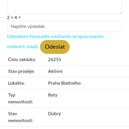
2 + 4 =
Odesláním formuláře souhlasíte se zpracováním
osobních údajů.
Podlahová plocha:
Číslo zakázky:
26255
Stav prodeje:
Aktivní
Lokalita:
Praha Blattného
Typ
Byty
nemovitosti:
Stav
Dobrý
nemovitosti: