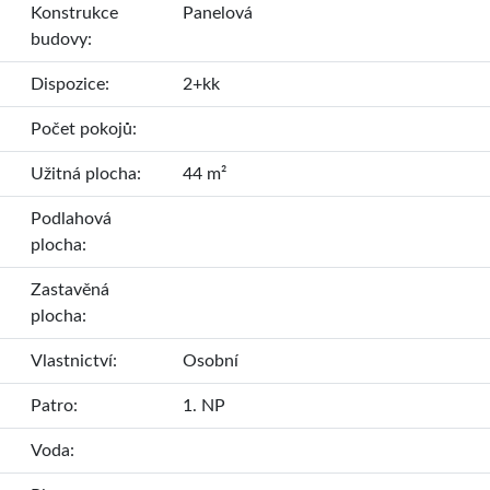
Konstrukce
Panelová
budovy:
Dispozice:
2+kk
Počet pokojů:
Užitná plocha:
44 m²
Podlahová
plocha:
Zastavěná
plocha:
Vlastnictví:
Osobní
Patro:
1. NP
Voda: