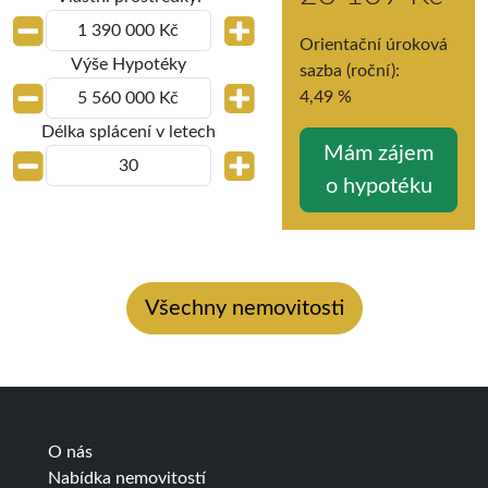
Orientační úroková
Výše Hypotéky
sazba (roční):
4,49
%
Délka splácení v letech
Všechny nemovitosti
O nás
Nabídka nemovitostí