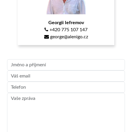
Georgii Iefremov
+420 775 107 147
george@alenigo.cz