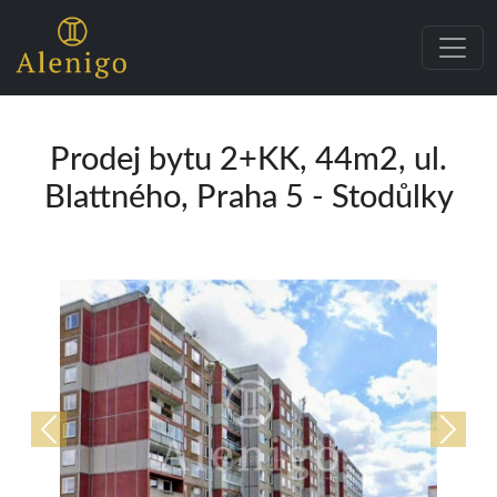
Prodej bytu 2+KK, 44m2, ul.
Blattného, Praha 5 - Stodůlky
Předchozí
Další