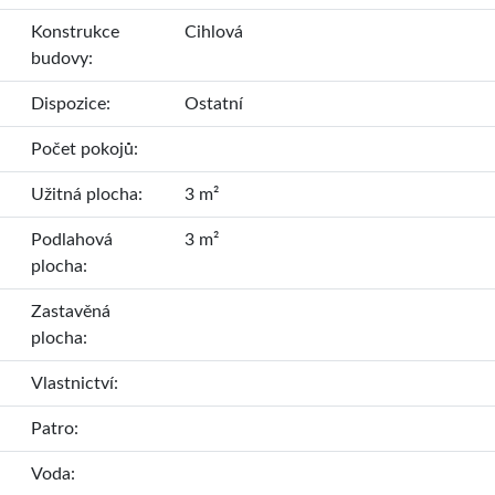
Konstrukce
Cihlová
budovy:
Dispozice:
Ostatní
Počet pokojů:
Užitná plocha:
3 m²
Podlahová
3 m²
plocha:
Zastavěná
plocha:
Vlastnictví:
Patro:
Voda: