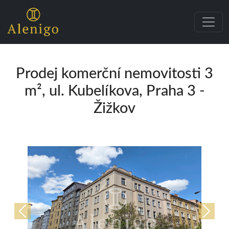
Prodej komerční nemovitosti 3
m², ul. Kubelíkova, Praha 3 -
Žižkov
Předchozí
Další