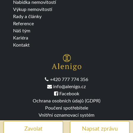
Nabídka nemovitostí
Výkup nemovitostí
Rady a články
Reference
Náš tým
Kariéra
Kontakt
+420 777 774 356
info@alenigo.cz
Facebook
Ochrana osobních údajů (GDPR)
Poučeni spotřebitele
Vnitřní oznamovací systém
Zavolat
Napsat zprávu
2016-2026 ©Alenigo s.r.o