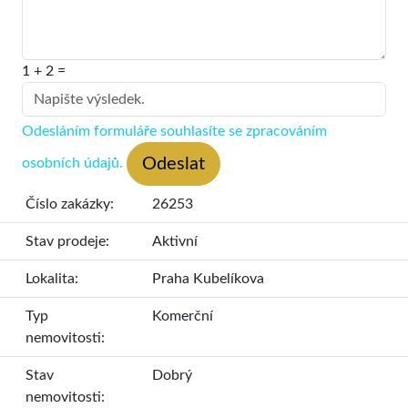
1 + 2 =
Odesláním formuláře souhlasíte se zpracováním
osobních údajů.
Podlahová plocha:
Číslo zakázky:
26253
Stav prodeje:
Aktivní
Lokalita:
Praha Kubelíkova
Typ
Komerční
nemovitosti:
Stav
Dobrý
nemovitosti: