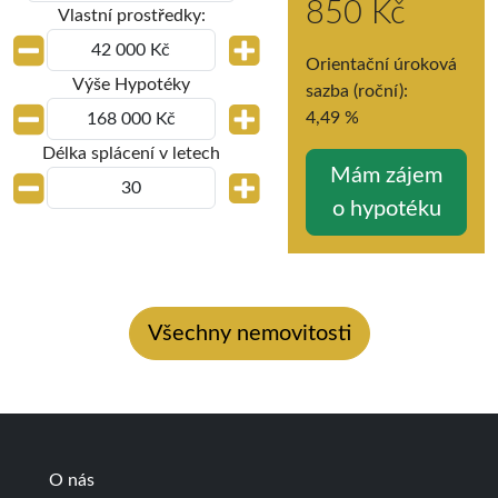
850 Kč
Vlastní prostředky:
Orientační úroková
Výše Hypotéky
sazba (roční):
4,49
%
Délka splácení v letech
Všechny nemovitosti
O nás