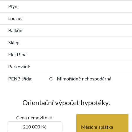
Plyn:
Lodžie:
Balkón:
Sklep:
Elektřina:
Parkování:
PENB třída:
G - Mimořádně nehospodárná
Orientační výpočet hypotéky.
Cena nemovitosti:
Měsíční splátka