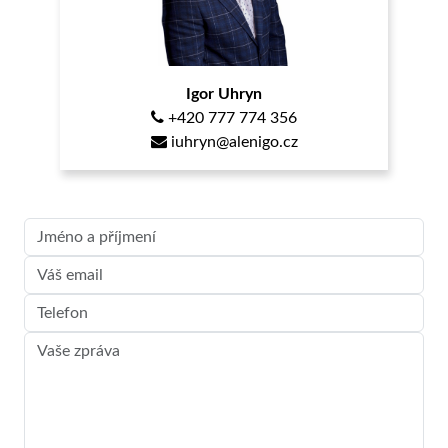
Igor Uhryn
+420 777 774 356
iuhryn@alenigo.cz