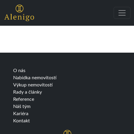
Kategorie:
Typ:
O nás
Nabídka nemovitostí
Výkup nemovitostí
Rady a články
Reference
Náš tým
Kariéra
Kontakt