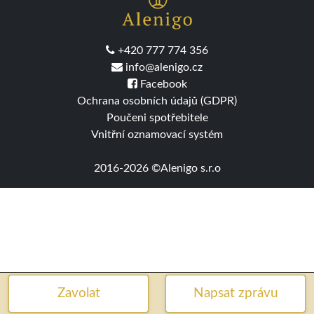
+420 777 774 356
info@alenigo.cz
Facebook
Ochrana osobních údajů (GDPR)
Poučeni spotřebitele
Vnitřní oznamovací systém
2016-2026 ©Alenigo s.r.o
Zavolat
Napsat zprávu