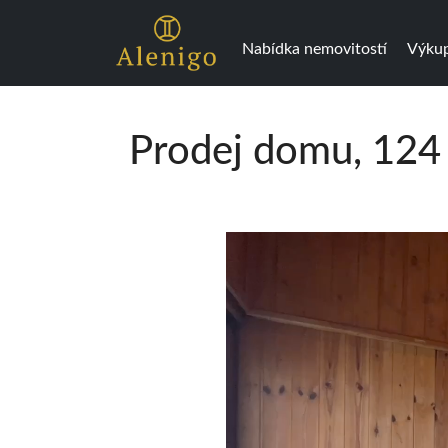
Nabídka nemovitostí
Výkup
Prodej domu, 124 