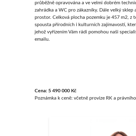
průběžně opravována a ve velmi dobrém technické
zahrádka a WC pro zákazníky. Dále velký sklep 
prostor. Celková plocha pozemku je 457 m2, z to
spousta přírodních i kulturních zajímavostí, k
jehož vyřízením Vám rádi pomohou naši speciali
emailu.
Cena:
5 490 000 Kč
Poznámka k ceně:
včetně provize RK a právního