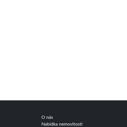
O nás
Nabídka nemovitostí