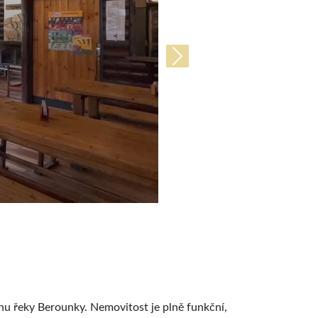
Další
hu řeky Berounky. Nemovitost je plně funkční,