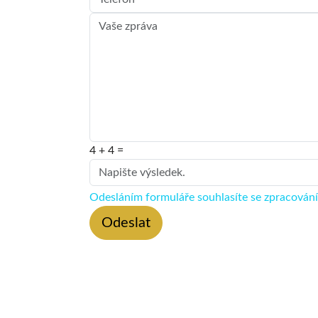
4 + 4 =
Odesláním formuláře souhlasíte se zpracován