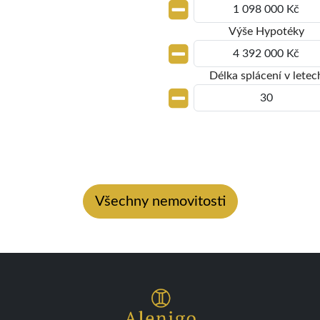
Výše Hypotéky
Délka splácení v letec
Všechny nemovitosti