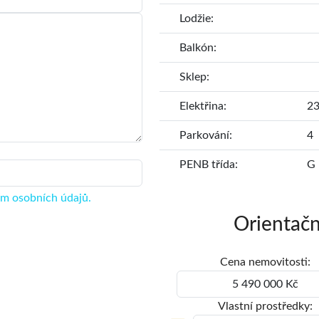
Lodžie:
Balkón:
Sklep:
Elektřina:
2
Parkování:
4
PENB třída:
G 
ím osobních údajů.
Orientačn
Cena nemovitosti:
Vlastní prostředky: