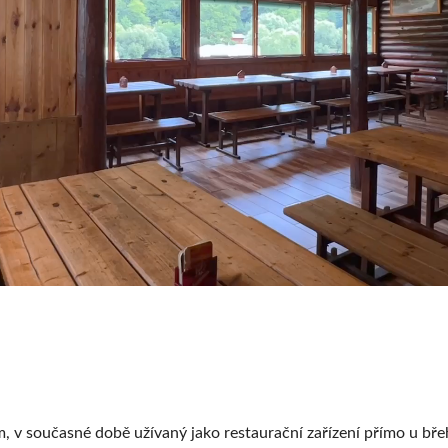
 v současné době užívaný jako restaurační zařízení přímo u bře