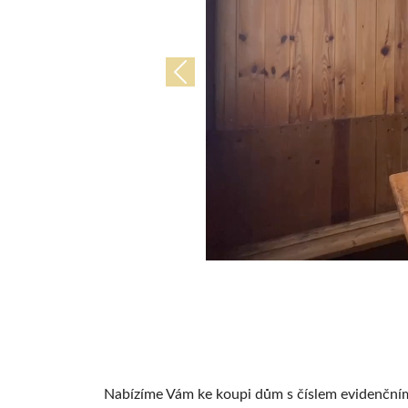
Předchozí
Nabízíme Vám ke koupi dům s číslem evidenčním,